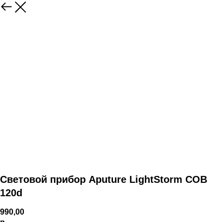
Световой прибор Aputure LightStorm COB
120d
990,00