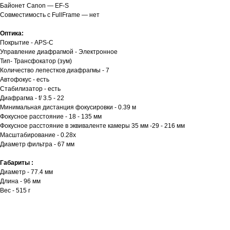
Байонет Canon — EF-S
Совместимость с FullFrame — нет
Оптика:
Покрытие - APS-C
Управление диафрагмой - Электронное
Тип- Трансфокатор (зум)
Количество лепестков диафрагмы - 7
Автофокус - есть
Стабилизатор - есть
Диафрагма - f/ 3.5 - 22
Минимальная дистанция фокусировки - 0.39 м
Фокусное расстояние - 18 - 135 мм
Фокусное расстояние в эквиваленте камеры 35 мм -29 - 216 мм
Масштабирование - 0.28x
Диаметр фильтра - 67 мм
Габариты :
Диаметр - 77.4 мм
Длина - 96 мм
Вес - 515 г