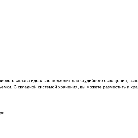
ниевого сплава идеально подходит для студийного освещения, всп
ъемки. С складной системой хранения, вы можете разместить и хра
ри.